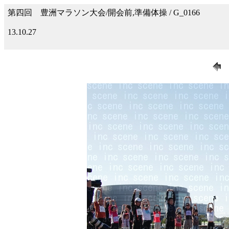
第四回 豊洲マラソン大会/開会前,準備体操 / G_0166
13.10.27