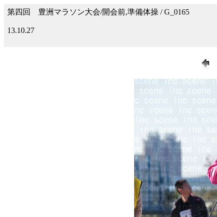
第四回 豊洲マラソン大会/開会前,準備体操 / G_0165
13.10.27