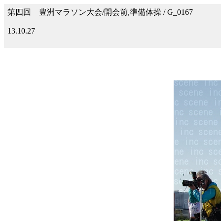
第四回 豊洲マラソン大会/開会前,準備体操 / G_0167
13.10.27