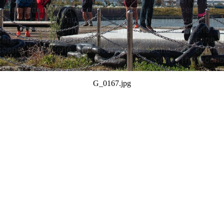
G_0167.jpg