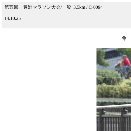
第五回 豊洲マラソン大会/一般_3.5km / C-0094
14.10.25