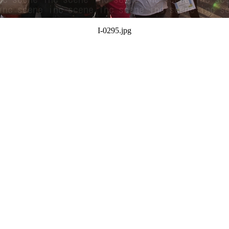
I-0295.jpg