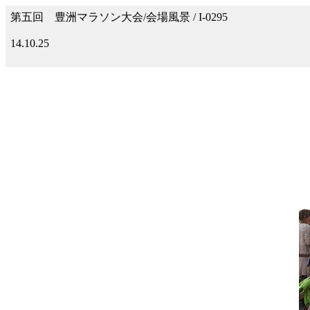
第五回 豊洲マラソン大会/会場風景 / I-0295
14.10.25