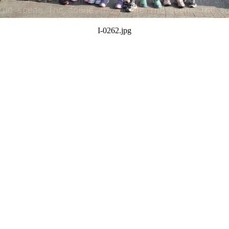
I-0262.jpg