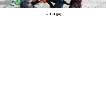
I-0154.jpg