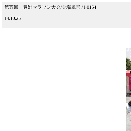
第五回 豊洲マラソン大会/会場風景 / I-0154
14.10.25