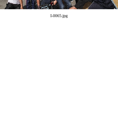
I-0065.jpg