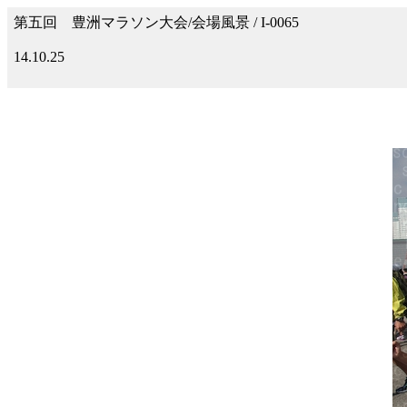
第五回 豊洲マラソン大会/会場風景 / I-0065
14.10.25