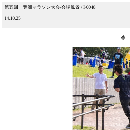
第五回 豊洲マラソン大会/会場風景 / I-0048
14.10.25