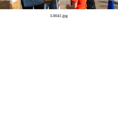
I-0041.jpg