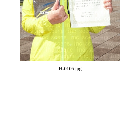
H-0105.jpg