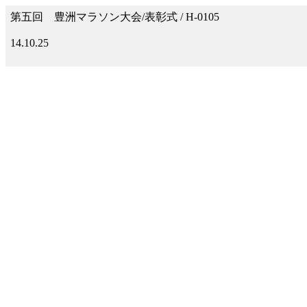
第五回 豊洲マラソン大会/表彰式 / H-0105
14.10.25