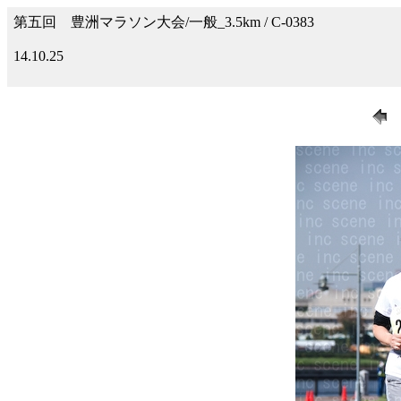
第五回 豊洲マラソン大会/一般_3.5km / C-0383
14.10.25