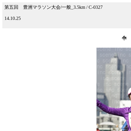
第五回 豊洲マラソン大会/一般_3.5km / C-0327
14.10.25