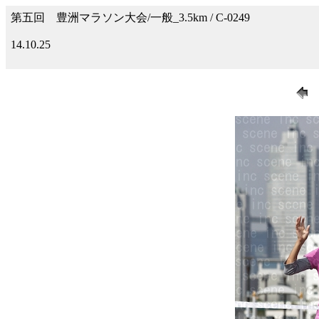
第五回 豊洲マラソン大会/一般_3.5km / C-0249
14.10.25