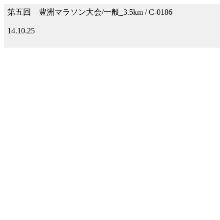
第五回 豊洲マラソン大会/一般_3.5km / C-0186
14.10.25