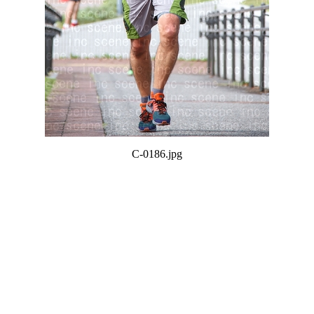
C-0186.jpg