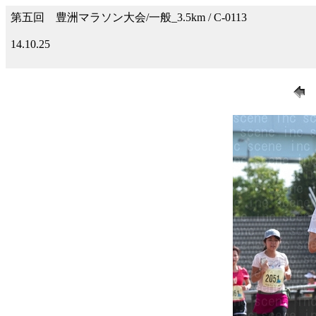
第五回 豊洲マラソン大会/一般_3.5km / C-0113
14.10.25