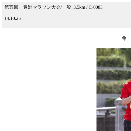
第五回 豊洲マラソン大会/一般_3.5km / C-0083
14.10.25