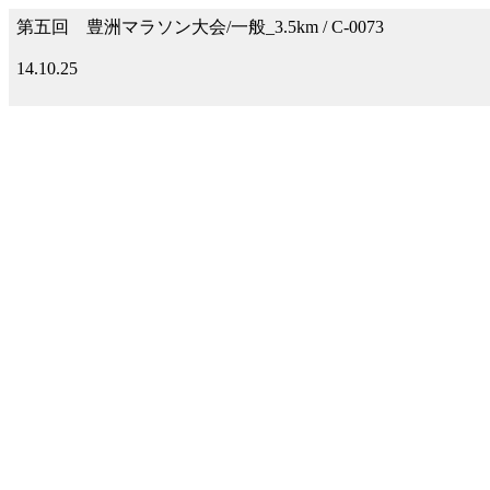
第五回 豊洲マラソン大会/一般_3.5km / C-0073
14.10.25