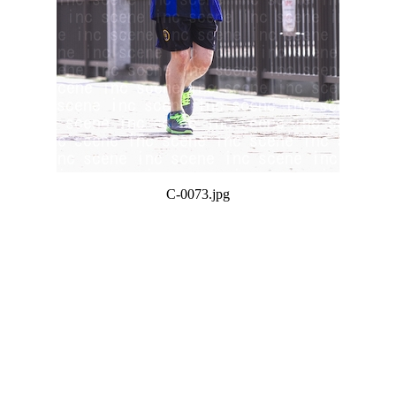
C-0073.jpg