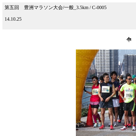
第五回 豊洲マラソン大会/一般_3.5km / C-0005
14.10.25