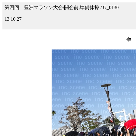
第四回 豊洲マラソン大会/開会前,準備体操 / G_0130
13.10.27