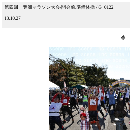
第四回 豊洲マラソン大会/開会前,準備体操 / G_0122
13.10.27