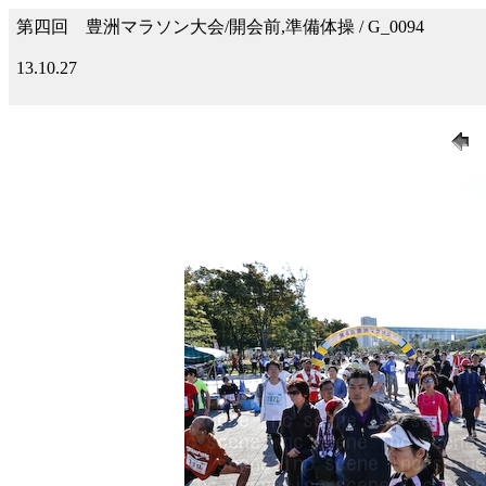
第四回 豊洲マラソン大会/開会前,準備体操 / G_0094
13.10.27