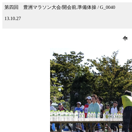
第四回 豊洲マラソン大会/開会前,準備体操 / G_0040
13.10.27