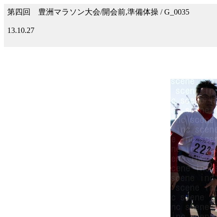
第四回 豊洲マラソン大会/開会前,準備体操 / G_0035
13.10.27