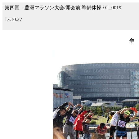
第四回 豊洲マラソン大会/開会前,準備体操 / G_0019
13.10.27