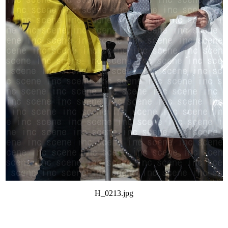
H_0213.jpg