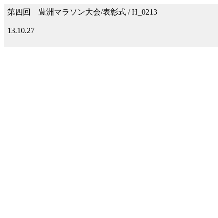
第四回 豊洲マラソン大会/表彰式 / H_0213
13.10.27