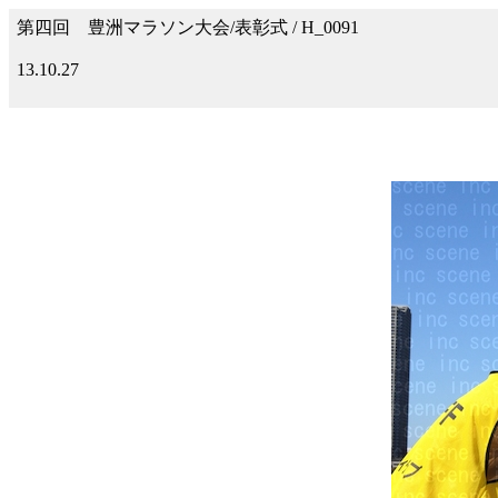
第四回 豊洲マラソン大会/表彰式 / H_0091
13.10.27