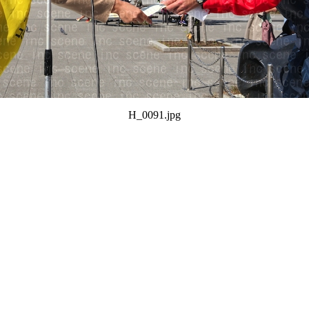
H_0091.jpg