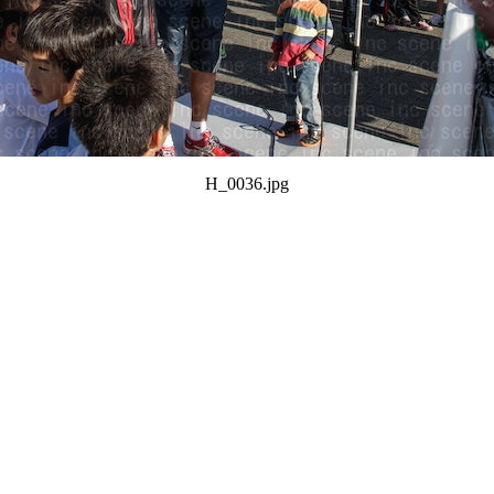
H_0036.jpg