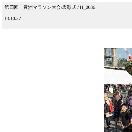
第四回 豊洲マラソン大会/表彰式 / H_0036
13.10.27