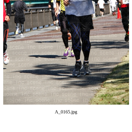
A_0165.jpg